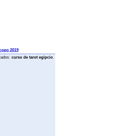
copo 2019
tados:
curso de tarot egipcio
.