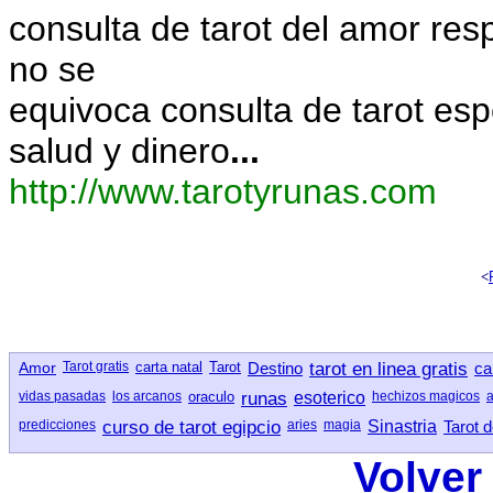
consulta de tarot del amor res
no se
equivoca consulta de tarot es
salud y dinero
...
http://www.tarotyrunas.com
<
Amor
Tarot gratis
carta natal
Tarot
Destino
tarot en linea gratis
ca
vidas pasadas
los arcanos
oraculo
runas
esoterico
hechizos magicos
predicciones
curso de tarot egipcio
aries
magia
Sinastria
Tarot 
Volver 