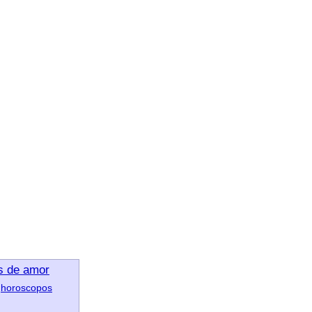
s de amor
horoscopos