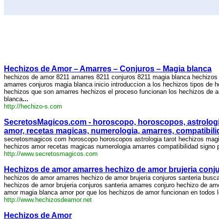
Hechizos de Amor – Amarres – Conjuros – Magia blanca
hechizos de amor 8211 amarres 8211 conjuros 8211 magia blanca hechizos
amarres conjuros magia blanca inicio introduccion a los hechizos tipos de 
hechizos que son amarres hechizos el proceso funcionan los hechizos de 
blanca
...
http://hechizo-s.com
SecretosMagicos.com - horoscopo, horoscopos, astrologia, 
amor, recetas magicas, numerologia, amarres, compatibilid
secretosmagicos com horoscopo horoscopos astrologia tarot hechizos magia
hechizos amor recetas magicas numerologia amarres compatibilidad signo 
http://www.secretosmagicos.com
Hechizos de amor amarres hechizo de amor brujeria conju
hechizos de amor amarres hechizo de amor brujeria conjuros santeria busc
hechizos de amor brujeria conjuros santeria amarres conjuro hechizo de am
amor magia blanca amor por que los hechizos de amor funcionan en todos 
http://www.hechizosdeamor.net
Hechizos de Amor