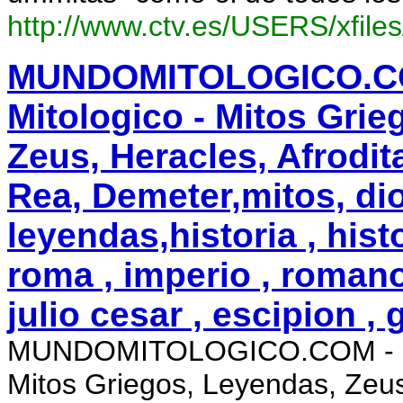
http://www.ctv.es/USERS/xfiles
MUNDOMITOLOGICO.CO
Mitologico - Mitos Grie
Zeus, Heracles, Afrodita
Rea, Demeter,mitos, di
leyendas,historia , histo
roma , imperio , romano ,
julio cesar , escipion , 
MUNDOMITOLOGICO.COM - El 
Mitos Griegos, Leyendas, Zeus