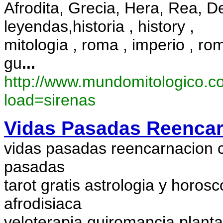
Afrodita, Grecia, Hera, Rea, D
leyendas,historia , history ,
mitologia , roma , imperio , roma
gu
...
http://www.mundomitologico.c
load=sirenas
Vidas Pasadas Reencarn
vidas pasadas reencarnacion ca
pasadas
tarot gratis astrologia y horos
afrodisiaca
veloterapia quiromancia planta