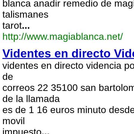
blanca anadir remedio de magia
talismanes
tarot
...
http://www.magiablanca.net/
Videntes en directo Vid
videntes en directo videncia po
de
correos 22 35100 san bartolom
de la llamada
es de 1 16 euros minuto desde 
movil
impuesto
...