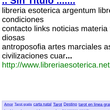
.. Sin Titulo .......
libreria esoterica argentum lib
condiciones
contacto links noticias materia
diosas
antroposofia artes marciales 
civilizaciones cuar
...
http://www.libreriaesoterica.net
Amor
Tarot gratis
carta natal
Tarot
Destino
tarot en linea gra