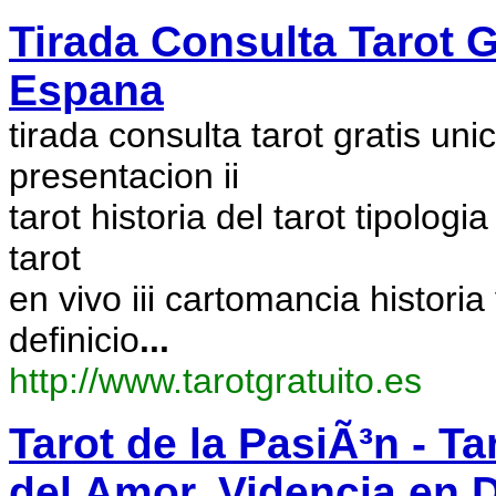
Tirada Consulta Tarot G
Espana
tirada consulta tarot gratis un
presentacion ii
tarot historia del tarot tipologi
tarot
en vivo iii cartomancia historia
definicio
...
http://www.tarotgratuito.es
Tarot de la PasiÃ³n - Ta
del Amor, Videncia en D