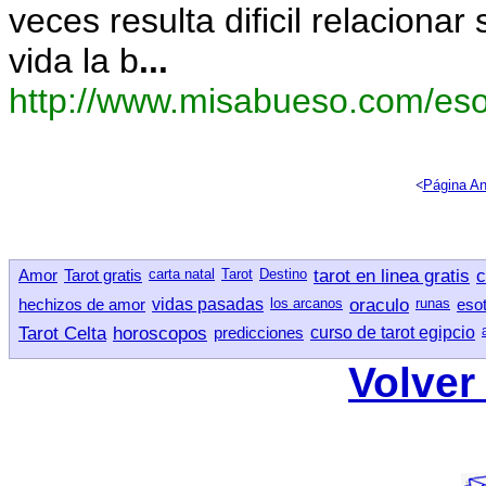
veces resulta dificil relaciona
vida la b
...
http://www.misabueso.com/esot
<
Página An
Amor
Tarot gratis
carta natal
Tarot
Destino
tarot en linea gratis
c
hechizos de amor
vidas pasadas
los arcanos
oraculo
runas
esot
Tarot Celta
horoscopos
predicciones
curso de tarot egipcio
Volver 