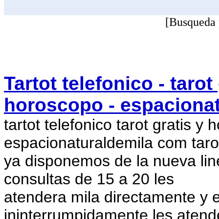
[Busqueda 
Tartot telefonico - tarot
horoscopo - espaciona
tartot telefonico tarot gratis y
espacionaturaldemila com tarot
ya disponemos de la nueva line
consultas de 15 a 20 les
atendera mila directamente y en
ininterrumpidamente les atend