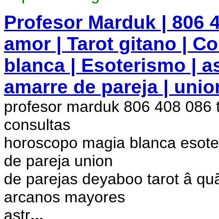
Profesor Marduk | 806 40
amor | Tarot gitano | C
blanca | Esoterismo | a
amarre de pareja | unio
profesor marduk 806 408 086 ta
consultas
horoscopo magia blanca esote
de pareja union
de parejas deyaboo tarot â quã
arcanos mayores
astr
...