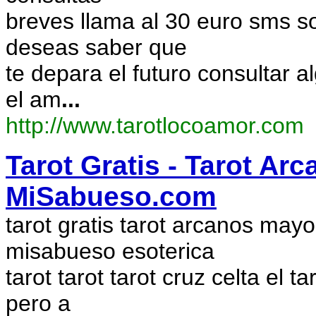
breves llama al 30 euro sms s
deseas saber que
te depara el futuro consultar a
el am
...
http://www.tarotlocoamor.com
Tarot Gratis - Tarot Arc
MiSabueso.com
tarot gratis tarot arcanos may
misabueso esoterica
tarot tarot tarot cruz celta el 
pero a