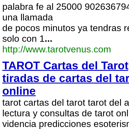
palabra fe al 25000 902636794 
una llamada
de pocos minutos ya tendras r
solo con 1
...
http://www.tarotvenus.com
TAROT Cartas del Tarot,
tiradas de cartas del ta
online
tarot cartas del tarot tarot del 
lectura y consultas de tarot onl
videncia predicciones esoteris