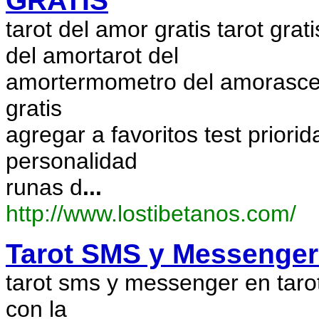
GRATIS
tarot del amor gratis tarot gratis
del amortarot del
amortermometro del amorascend
gratis
agregar a favoritos test priori
personalidad
runas d
...
http://www.lostibetanos.com/
Tarot SMS y Messenger 
tarot sms y messenger en taro
con la