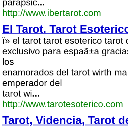
parapsic
...
http://www.ibertarot.com
El Tarot. Tarot Esoteri
ï» el tarot tarot esoterico taro
exclusivo para espaã±a gracias 
los
enamorados del tarot wirth mars
emperador del
tarot wi
...
http://www.tarotesoterico.com
Tarot, Videncia, Tarot d