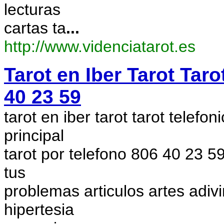
lecturas
cartas ta
...
http://www.videnciatarot.es
Tarot en Iber Tarot Tar
40 23 59
tarot en iber tarot tarot telef
principal
tarot por telefono 806 40 23 5
tus
problemas articulos artes adivi
hipertesia