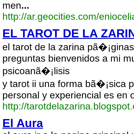
men
...
http://ar.geocities.com/enioceli
EL TAROT DE LA ZARI
el tarot de la zarina pã�¡ginas 
preguntas bienvenidos a mi mu
psicoanã�¡lisis
y tarot ii una forma bã�¡sica 
personal y experiencial es en 
http://tarotdelazarina.blogspot
El Aura