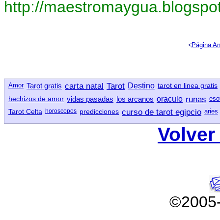
http://maestromaygua.blogspo
<
Página An
Amor
Tarot gratis
carta natal
Tarot
Destino
tarot en linea gratis
hechizos de amor
vidas pasadas
los arcanos
oraculo
runas
eso
Tarot Celta
horoscopos
predicciones
curso de tarot egipcio
aries
Volver 
©2005