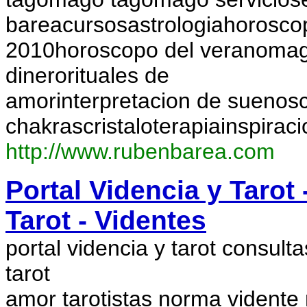
bareacursosastrologiahorosco
2010horoscopo del veranomagia
dinerorituales de
amorinterpretacion de suenosc
chakrascristaloterapiainspirac
http://www.rubenbarea.com
Portal Videncia y Tarot 
Tarot - Videntes
portal videncia y tarot consulta
tarot
amor tarotistas norma vident