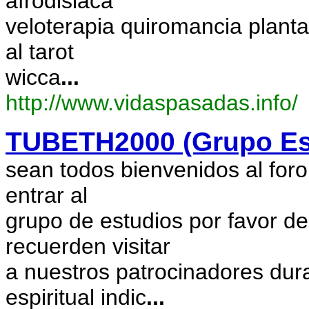
afrodisiaca
veloterapia quiromancia planta
al tarot
wicca
...
http://www.vidaspasadas.info/
TUBETH2000 (Grupo Espi
sean todos bienvenidos al foro
entrar al
grupo de estudios por favor den
recuerden visitar
a nuestros patrocinadores dura
espiritual indic
...