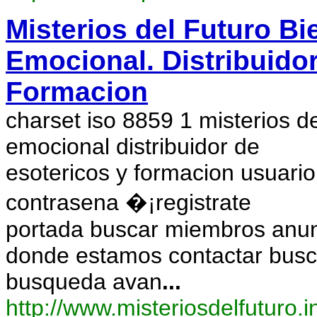
Misterios del Futuro Bi
Emocional. Distribuidor
Formacion
charset iso 8859 1 misterios de
emocional distribuidor de
esotericos y formacion usuari
contrasena �¡registrate
portada buscar miembros anunc
donde estamos contactar busc
busqueda avan
...
http://www.misteriosdelfuturo.i