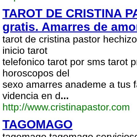
TAROT DE CRISTINA P
gratis. Amarres de amor
tarot de cristina pastor hechi
inicio tarot
telefonico tarot por sms tarot
horoscopos del
sexo amarres anademe a tus fa
videncia en d
...
http://www.cristinapastor.com
TAGOMAGO
tagomago tagomago servicios