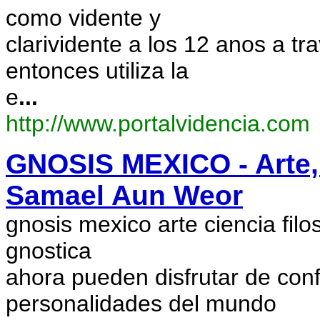
como vidente y
clarividente a los 12 anos a t
entonces utiliza la
e
...
http://www.portalvidencia.com
GNOSIS MEXICO - Arte, C
Samael Aun Weor
gnosis mexico arte ciencia filo
gnostica
ahora pueden disfrutar de conf
personalidades del mundo