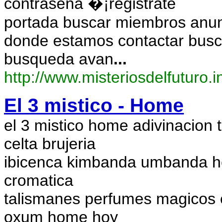
contrasena �¡registrate
portada buscar miembros anunc
donde estamos contactar busc
busqueda avan
...
http://www.misteriosdelfuturo.i
El 3 mistico - Home
el 3 mistico home adivinacion
celta brujeria
ibicenca kimbanda umbanda hech
cromatica
talismanes perfumes magicos e
oxum home hoy