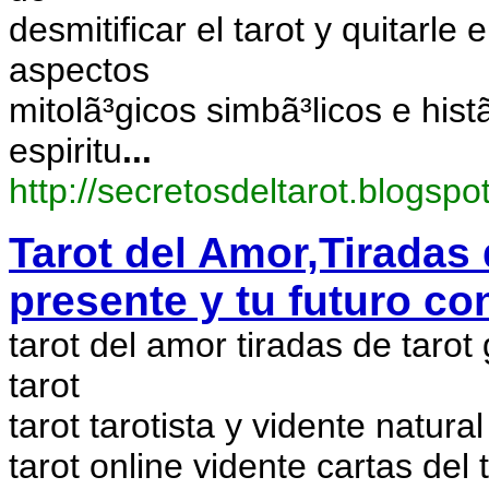
desmitificar el tarot y quitarl
aspectos
mitolã³gicos simbã³licos e histã
espiritu
...
http://secretosdeltarot.blogsp
Tarot del Amor,Tiradas 
presente y tu futuro con
tarot del amor tiradas de tarot 
tarot
tarot tarotista y vidente natural
tarot online vidente cartas del