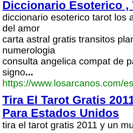
Diccionario Esoterico ,
diccionario esoterico tarot los 
del amor
carta astral gratis transitos pl
numerologia
consulta angelica compat de pa
signo
...
https://www.losarcanos.com/e
Tira El Tarot Gratis 20
Para Estados Unidos
tira el tarot gratis 2011 y un m