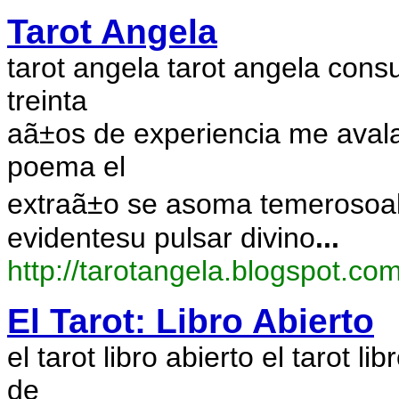
Tarot Angela
tarot angela tarot angela consu
treinta
aã±os de experiencia me avalan
poema el
extraã±o se asoma temerosoal
evidentesu pulsar divino
...
http://tarotangela.blogspot.co
El Tarot: Libro Abierto
el tarot libro abierto el tarot l
de