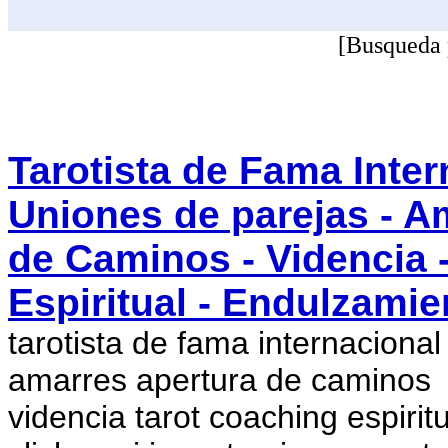
[Busqueda 
Tarotista de Fama Inter
Uniones de parejas - A
de Caminos - Videncia -
Espiritual - Endulzamie
tarotista de fama internaciona
amarres apertura de caminos
videncia tarot coaching espiri