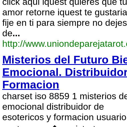
click aqui iquest quieres que t
amor retorne iquest te gustari
fije en ti para siempre no dejes
de
...
http://www.uniondeparejatarot
Misterios del Futuro Bi
Emocional. Distribuidor
Formacion
charset iso 8859 1 misterios de
emocional distribuidor de
esotericos y formacion usuari