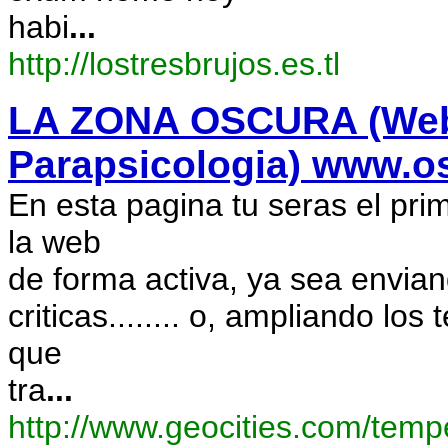
habi
...
http://lostresbrujos.es.tl
LA ZONA OSCURA (Web
Parapsicologia) www.o
En esta pagina tu seras el pri
la web
de forma activa, ya sea envian
criticas........ o, ampliando l
que
tra
...
http://www.geocities.com/temp