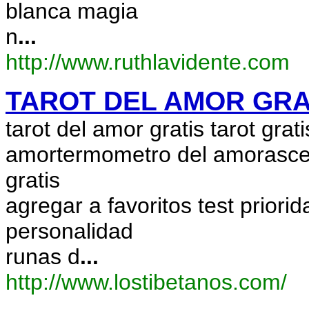
blanca magia
n
...
http://www.ruthlavidente.com
TAROT DEL AMOR GRAT
tarot del amor gratis tarot grati
amortermometro del amorascend
gratis
agregar a favoritos test priori
personalidad
runas d
...
http://www.lostibetanos.com/