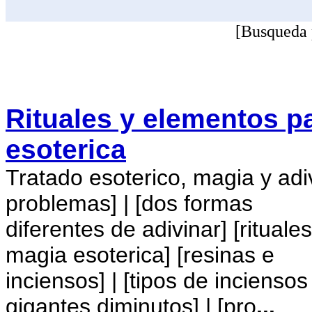
[Busqueda 
Rituales y elementos p
esoterica
Tratado esoterico, magia y adiv
problemas] | [dos formas
diferentes de adivinar] [ritual
magia esoterica] [resinas e
inciensos] | [tipos de inciensos
gigantes diminutos] | [pro
...