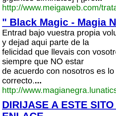
http://www.meigaweb.com/trat
" Black Magic - Magia N
Entrad bajo vuestra propia vol
y dejad aqui parte de la
felicidad que llevais con vosotro
siempre que NO estar
de acuerdo con nosotros es lo
correcto.
...
http://www.magianegra.lunatic
DIRIJASE A ESTE SIT