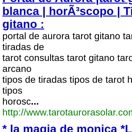
blanca | horÃ³scopo | Ti
gitano :
portal de aurora tarot gitano 
tiradas de
tarot consultas tarot gitano ta
arcano
tipos de tiradas tipos de tarot
tipos
horosc
...
http://www.tarotaurorasolar.co
* la magia de monica *La