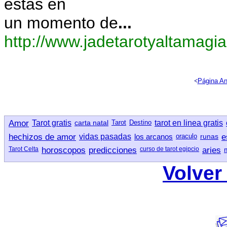
estas en
un momento de
...
http://www.jadetarotyaltamagi
<
Página An
Amor
Tarot gratis
carta natal
Tarot
Destino
tarot en linea gratis
hechizos de amor
vidas pasadas
los arcanos
oraculo
runas
e
Tarot Celta
horoscopos
predicciones
curso de tarot egipcio
aries
Volver 