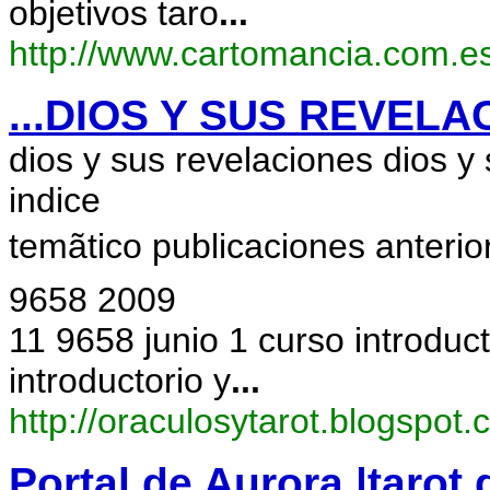
objetivos taro
...
http://www.cartomancia.com.e
...DIOS Y SUS REVELAC
dios y sus revelaciones dios y
indice
temãtico publicaciones anterio
9658 2009
11 9658 junio 1 curso introduc
introductorio y
...
http://oraculosytarot.blogspot.
Portal de Aurora |tarot 