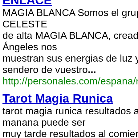
ENLACE
MAGIA BLANCA Somos el grup
CELESTE
de alta MAGIA BLANCA, creado
Ángeles nos
muestran sus energias de luz
sendero de vuestro
...
http://personales.com/espana/
Tarot Magia Runica
tarot magia runica resultados
manana puede ser
muy tarde resultados al comi