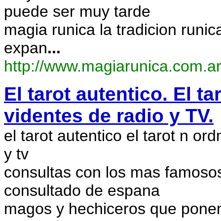
puede ser muy tarde
magia runica la tradicion runi
expan
...
http://www.magiarunica.com.a
El tarot autentico. El t
videntes de radio y TV.
el tarot autentico el tarot n o
y tv
consultas con los mas famosos 
consultado de espana
magos y hechiceros que ponen 