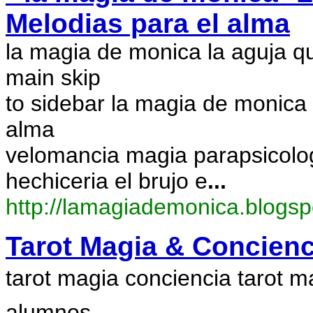
Melodias para el alma
la magia de monica la aguja que
main skip
to sidebar la magia de monica l
alma
velomancia magia parapsicolog
hechiceria el brujo e
...
http://lamagiademonica.blogs
Tarot Magia & Concienc
tarot magia conciencia tarot ma
alumnos