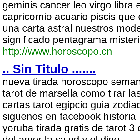
geminis cancer leo virgo libra 
capricornio acuario piscis que 
una carta astral nuestros mode
significado pentagrama mister
http://www.horoscopo.cn
.. Sin Titulo .......
nueva tirada horoscopo semanal
tarot de marsella como tirar la
cartas tarot egipcio guia zodia
siguenos en facebook historia
yoruba tirada gratis de tarot 3 
del amor la salud y el dine
...