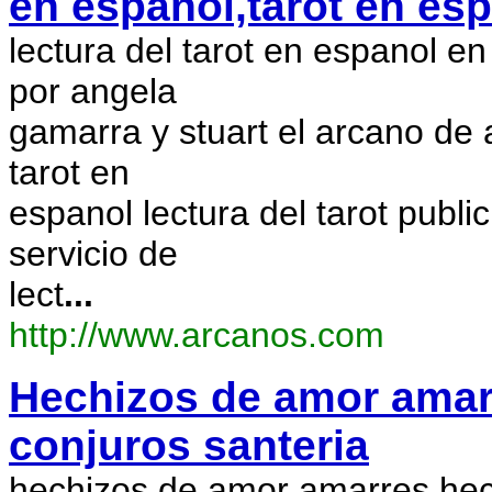
en espanol,tarot en espa
lectura del tarot en espanol e
por angela
gamarra y stuart el arcano de 
tarot en
espanol lectura del tarot publ
servicio de
lect
...
http://www.arcanos.com
Hechizos de amor amarr
conjuros santeria
hechizos de amor amarres hech