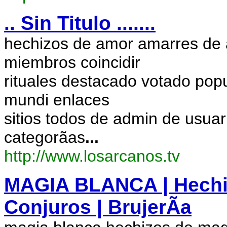
.. Sin Titulo .......
hechizos de amor amarres de 
miembros coincidir
rituales destacado votado po
mundi enlaces
sitios todos de admin de usua
categorã­as
...
http://www.losarcanos.tv
MAGIA BLANCA | Hechizo
Conjuros | BrujerÃ­a