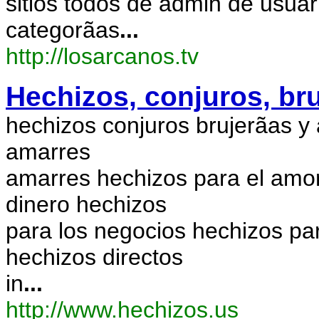
sitios todos de admin de usua
categorã­as
...
http://losarcanos.tv
Hechizos, conjuros, bru
hechizos conjuros brujerã­as y
amarres
amarres hechizos para el amor
dinero hechizos
para los negocios hechizos par
hechizos directos
in
...
http://www.hechizos.us