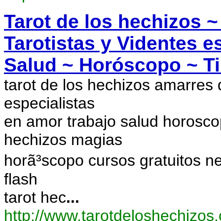
Tarot de los hechizos 
Tarotistas y Videntes e
Salud ~ Horóscopo ~ Ti
tarot de los hechizos amarres d
especialistas
en amor trabajo salud horoscopo
hechizos magias
horã³scopo cursos gratuitos n
flash
tarot hec
...
http://www.tarotdeloshechizos