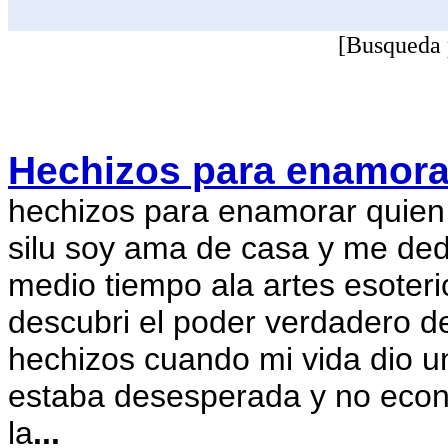
[Busqueda 
Hechizos para enamora
hechizos para enamorar quie
silu soy ama de casa y me ded
medio tiempo ala artes esoter
descubri el poder verdadero de
hechizos cuando mi vida dio u
estaba desesperada y no econ
la
...