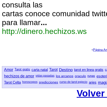
consulta las
cartas conoce comunidad twitte
para llamar
...
http://dinero.hechizos.ws
<
Página An
Amor
Tarot gratis
carta natal
Tarot
Destino
tarot en linea gratis
c
hechizos de amor
vidas pasadas
los arcanos
oraculo
runas
esoter
Tarot Celta
horoscopos
predicciones
curso de tarot egipcio
aries
magi
Volver 