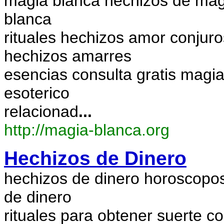
magia blanca hechizos de magi
blanca
rituales hechizos amor conjur
hechizos amarres
esencias consulta gratis magia
esoterico
relacionad
...
http://magia-blanca.org
Hechizos de Dinero
hechizos de dinero horoscopo
de dinero
rituales para obtener suerte c