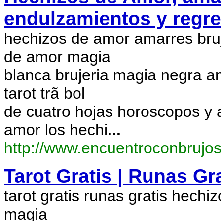
endulzamientos y regr
hechizos de amor amarres bruj
de amor magia
blanca brujeria magia negra 
tarot trã bol
de cuatro hojas horoscopos y 
amor los hechi
...
http://www.encuentroconbrujo
Tarot Gratis | Runas Gr
tarot gratis runas gratis hechi
magia