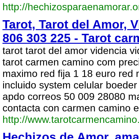
http://hechizosparaenamorar.o
Tarot, Tarot del Amor, 
806 303 225 - Tarot c
tarot tarot del amor videncia 
tarot carmen camino com prec
maximo red fija 1 18 euro red 
incluido system celular boeder 
apdo correos 50 009 28080 m
contacta con carmen camino e
http://www.tarotcarmencamin
Hechizos de Amor, amar