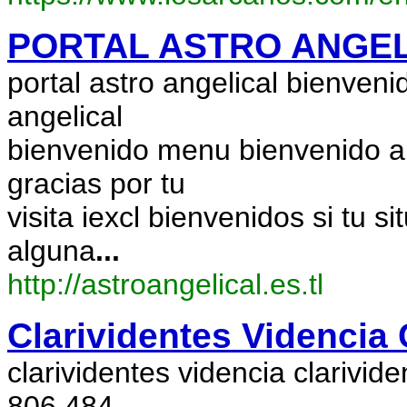
PORTAL ASTRO ANGELI
portal astro angelical bienveni
angelical
bienvenido menu bienvenido a
gracias por tu
visita iexcl bienvenidos si tu 
alguna
...
http://astroangelical.es.tl
Clarividentes Videncia 
clarividentes videncia clarivide
806 484