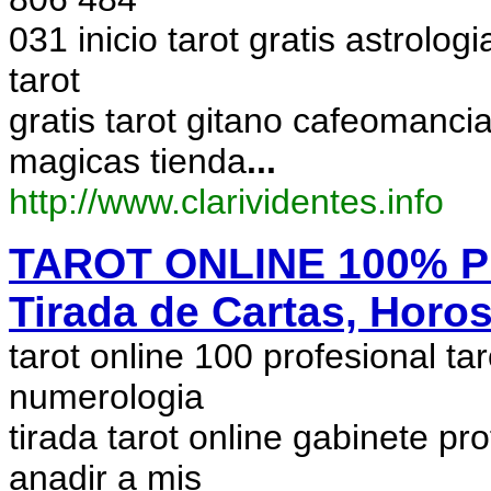
031 inicio tarot gratis astrolog
tarot
gratis tarot gitano cafeomanc
magicas tienda
...
http://www.clarividentes.info
TAROT ONLINE 100% PR
Tirada de Cartas, Horo
tarot online 100 profesional ta
numerologia
tirada tarot online gabinete pr
anadir a mis