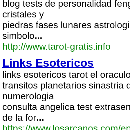
blog tests de personalidad fen
cristales y
piedras fases lunares astrolog
simbolo
...
http://www.tarot-gratis.info
Links Esotericos
links esotericos tarot el oraculo
transitos planetarios sinastria
numerologia
consulta angelica test extrase
de la for
...
https://www.losarcanos.com/e