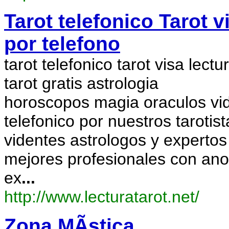
Tarot telefonico Tarot v
por telefono
tarot telefonico tarot visa lectu
tarot gratis astrologia
horoscopos magia oraculos vide
telefonico por nuestros tarotist
videntes astrologos y expertos
mejores profesionales con an
ex
...
http://www.lecturatarot.net/
Zona MÃ­stica