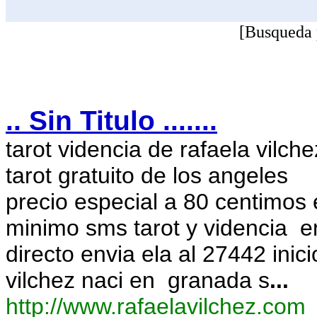
[Busqueda 
.. Sin Titulo .......
tarot videncia de rafaela vilche
tarot gratuito de los angeles
precio especial a 80 centimos 
minimo sms tarot y videncia e
directo envia ela al 27442 inic
vilchez naci en granada s
...
http://www.rafaelavilchez.com