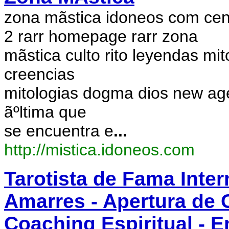
zona mã­stica idoneos com cen
2 rarr homepage rarr zona
mã­stica culto rito leyendas mi
creencias
mitologias dogma dios new age 
ãºltima que
se encuentra e
...
http://mistica.idoneos.com
Tarotista de Fama Inter
Amarres - Apertura de C
Coaching Espiritual - 