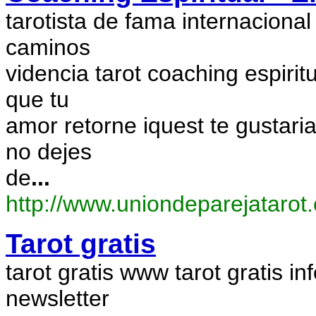
tarotista de fama internaciona
caminos
videncia tarot coaching espirit
que tu
amor retorne iquest te gustari
no dejes
de
...
http://www.uniondeparejatarot
Tarot gratis
tarot gratis www tarot gratis i
newsletter