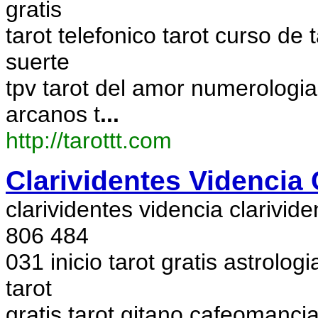
gratis
tarot telefonico tarot curso de 
suerte
tpv tarot del amor numerologia
arcanos t
...
http://tarottt.com
Clarividentes Videncia 
clarividentes videncia clarivide
806 484
031 inicio tarot gratis astrolog
tarot
gratis tarot gitano cafeomanc