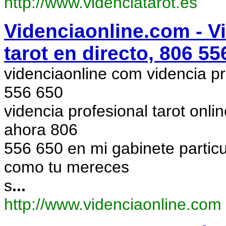
http://www.videnciatarot.es
Videnciaonline.com - Vi
tarot en directo, 806 55
videnciaonline com videncia pr
556 650
videncia profesional tarot onl
ahora 806
556 650 en mi gabinete particu
como tu mereces
s
...
http://www.videnciaonline.com