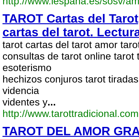
http://www.iespana.es/sosv/am
TAROT Cartas del Tarot,
cartas del tarot. Lectur
tarot cartas del tarot amor taro
consultas de tarot online tarot
esoterismo
hechizos conjuros tarot tiradas
videncia
videntes y
...
http://www.tarottradicional.com
TAROT DEL AMOR GRAT