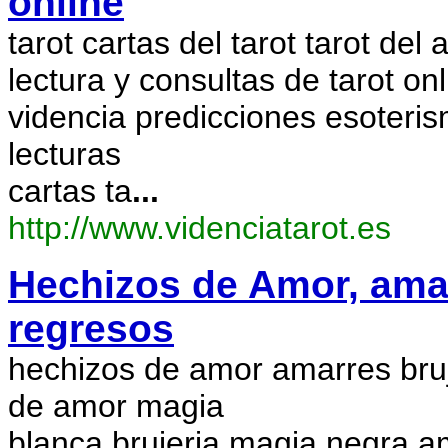
online
tarot cartas del tarot tarot del 
lectura y consultas de tarot onl
videncia predicciones esoteris
lecturas
cartas ta
...
http://www.videnciatarot.es
Hechizos de Amor, amar
regresos
hechizos de amor amarres bruj
de amor magia
blanca brujeria magia negra 