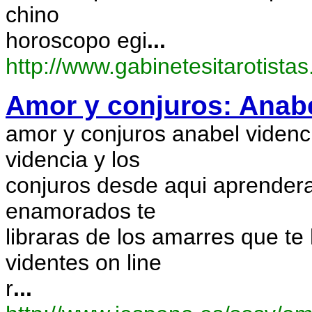
chino
horoscopo egi
...
http://www.gabinetesitarotista
Amor y conjuros: Anabe
amor y conjuros anabel videnci
videncia y los
conjuros desde aqui aprendera
enamorados te
libraras de los amarres que t
videntes on line
r
...