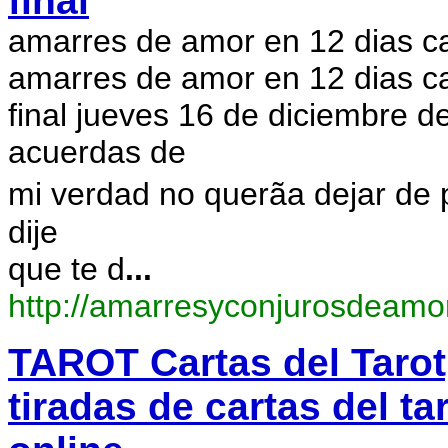
final
amarres de amor en 12 dias can
amarres de amor en 12 dias ca
final jueves 16 de diciembre d
acuerdas de
mi verdad no querã­a dejar de
dije
que te d
...
http://amarresyconjurosdeamo
TAROT Cartas del Tarot,
tiradas de cartas del ta