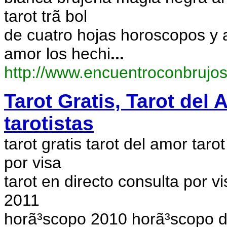
tarot trã bol
de cuatro hojas horoscopos y 
amor los hechi
...
http://www.encuentroconbrujo
Tarot Gratis, Tarot del 
tarotistas
tarot gratis tarot del amor taro
por visa
tarot en directo consulta por 
2011
horã³scopo 2010 horã³scopo d