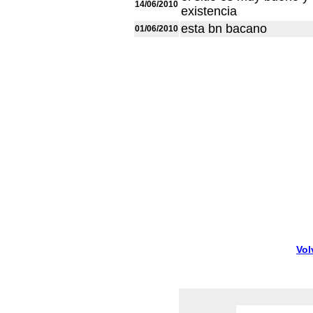
14/06/2010
existencia
esta bn bacano
01/06/2010
Vol